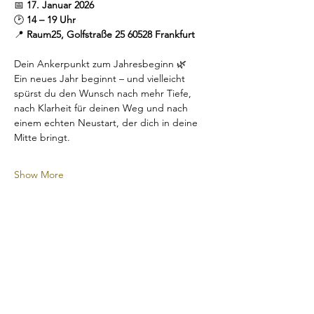
📅 
17. Januar 2026
🕑 
14 – 19 Uhr
📍 
Raum25, Golfstraße 25 60528 Frankfurt
Dein Ankerpunkt zum Jahresbeginn 🌿
Ein neues Jahr beginnt – und vielleicht 
spürst du den Wunsch nach mehr Tiefe, 
nach Klarheit für deinen Weg und nach 
einem echten Neustart, der dich in deine 
Mitte bringt.
Show More
Tickets
Sale ended
Ticket type
Einzelticket