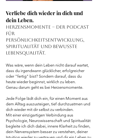
Verliebe dich wieder in dich und
dein Leben.
Herzensmomente – der Podcast
für
Persönlichkeitsentwicklung,
Spiritualität und bewusste
Lebensqualität.
Was wäre, wenn dein Leben nicht darauf wartet,
dass du irgendwann glücklicher, erfolgreicher
oder "fertig" bist? Sondern darauf, dass du
heute wieder beginnst, wirklich zu leben.
Genau darum geht es bei Herzensmomente.
Jede Folge lädt dich ein, für einen Moment aus
dem Alltag auszusteigen, tief durchzuatmen und
dich wieder mit dir selbst zu verbinden.
Mit einer einzigartigen Verbindung aus
Psychologie, Neurowissenschaft und Spiritualität
begleite ich dich dabei, innere Klarheit zu finden,
dein Nervensystem besser zu verstehen, deiner
Intuition wieder zu vertrauen und dir ein Leben zu