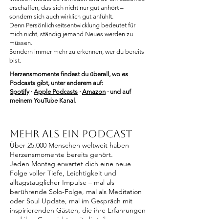
erschaffen, das sich nicht nur gut anhört –
sondern sich auch wirklich gut anfühlt.
Denn Persönlichkeitsentwicklung bedeutet für
mich nicht, ständig jemand Neues werden zu
müssen.
Sondern immer mehr zu erkennen, wer du bereits
bist.
Herzensmomente findest du überall, wo es
Podcasts gibt, unter anderem auf:
Spotify
·
Apple Podcasts
·
Amazon
· und auf
meinem YouTube Kanal.
Mehr als ein Podcast
Über 25.000 Menschen weltweit haben
Herzensmomente bereits gehört.
Jeden Montag erwartet dich eine neue
Folge voller Tiefe, Leichtigkeit und
alltagstauglicher Impulse – mal als
berührende Solo-Folge, mal als Meditation
oder Soul Update, mal im Gespräch mit
inspirierenden Gästen, die ihre Erfahrungen