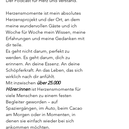
Der Podcast für Herz und Verstand.
Herzensmomente ist mein absolutes
Herzensprojekt und der Ort, an dem
meine wundervollen Gäste und ich
Woche für Woche mein Wissen, meine
Erfahrungen und meine Gedanken mit
dir teile.
Es geht nicht darum, perfekt zu
werden. Es geht darum, dich zu
erinnern. An deine Essenz. An deine
Schöpferkraft. An das Leben, das sich
wirklich nach dir anfühlt.
Mit inzwischen
über 25.000
Hörer:innen
ist Herzensmomente für
viele Menschen zu einem festen
Begleiter geworden – auf
Spaziergängen, im Auto, beim Cacao
am Morgen oder in Momenten, in
denen sie einfach wieder bei sich
ankommen möchten.