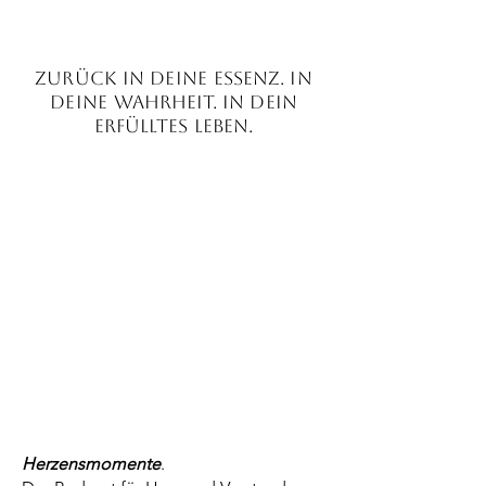
Lass uns verbunden bleiben
zurück in deine
Essenz
. in
deine
Wahrheit. in dein
erfülltes leben.
Herzensmomente
.