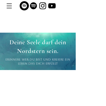
Deine Seele darf dein
Nordstern sein.
Erinnere wer du bist und
kreiere
ein
leben das dich erfüllt